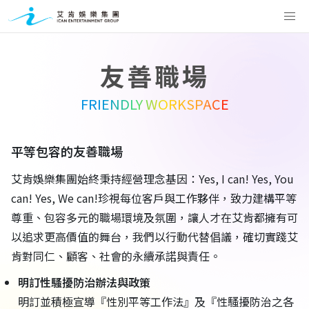
友善職場
FRIENDLY WORKSPACE
平等包容的友善職場
艾肯娛樂集團始終秉持經營理念基因：Yes, I can! Yes, You
can! Yes, We can!珍視每位客戶與工作夥伴，致力建構平等
尊重、包容多元的職場環境及氛圍，讓人才在艾肯都擁有可
以追求更高價值的舞台，我們以行動代替倡議，確切實踐艾
肯對同仁、顧客、社會的永續承諾與責任。
明訂性騷擾防治辦法與政策
明訂並積極宣導『性別平等工作法』及『性騷擾防治之各