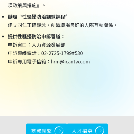
項政策與措施』。
辦理〝性騷擾防治訓練課程〞
建立同仁正確觀念，創造職場良好的人際互動關係。
提供性騷擾防治申訴管道：
申訴窗口：人力資源發展部
申訴專線電話：02-2725-1799#530
申訴專用電子信箱：
hrm@icantw.com
商務聯繫
人才招募